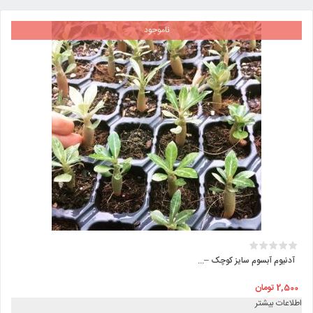
ناموجود
آدنیوم آبسوم سایز کوچک –...
2,500
تومان
اطلاعات بیشتر