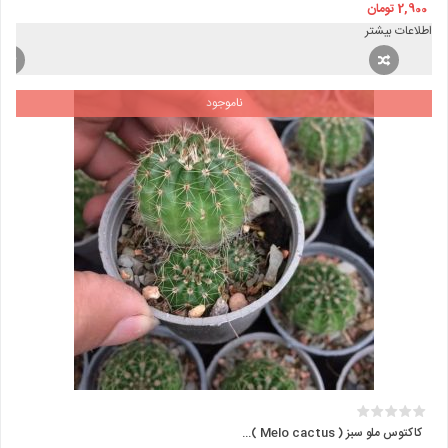
2,900
تومان
اطلاعات بیشتر
ناموجود
کاکتوس ملو سبز ( Melo cactus )...