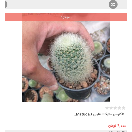
بود.
ناموجود
کاکتوس ماتوکانا هاینی ( Matuca...
9,000
تومان