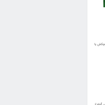
 چکش یا
گیاه از