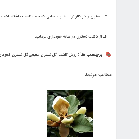
۳ـ نسترن را در کنار نرده ها و یا جایى که قیم مناسب داشته باشد بکارید تا فرم بالا رونده خود را به دست آورد.
۴ـ از کاشت نسترن در سایه خوددارى فرمایید.
برچسب ها :
روش کاشت
,
گل نسترن
,
معرفی گل نسترن
,
نحوه ی
مطالب مرتبط :