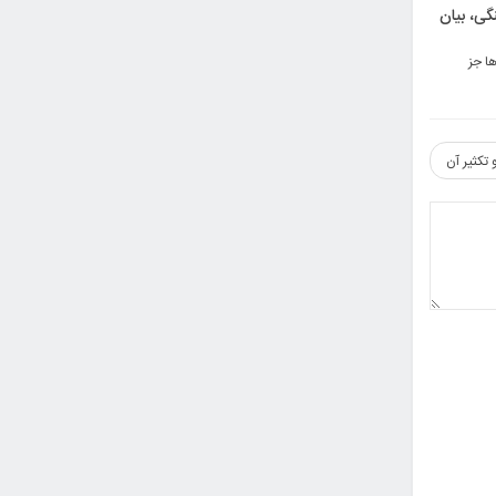
ی، بیان
ا جز
تکثیر آن